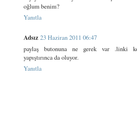
oğlum benim?
Yanıtla
Adsız
23 Haziran 2011 06:47
paylaş butonuna ne gerek var .linki ko
yapıştırınca da oluyor.
Yanıtla