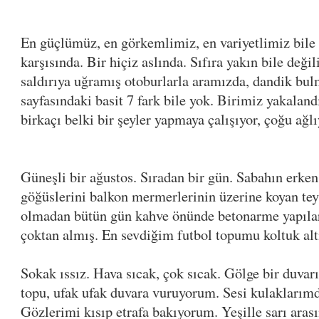
En güçlümüz, en görkemlimiz, en variyetlimiz bile 
karşısında. Bir hiçiz aslında. Sıfıra yakın bile değil
saldırıya uğramış otoburlarla aramızda, dandik bul
sayfasındaki basit 7 fark bile yok. Birimiz yakalandı
birkaçı belki bir şeyler yapmaya çalışıyor, çoğu ağlı
Güneşli bir ağustos. Sıradan bir gün. Sabahın erken
göğüslerini balkon mermerlerinin üzerine koyan teyze
olmadan bütün gün kahve önünde betonarme yapıları
çoktan almış. En sevdiğim futbol topumu koltuk alt
Sokak ıssız. Hava sıcak, çok sıcak. Gölge bir duvar
topu, ufak ufak duvara vuruyorum. Sesi kulaklarımda
Gözlerimi kısıp etrafa bakıyorum. Yeşille sarı aras