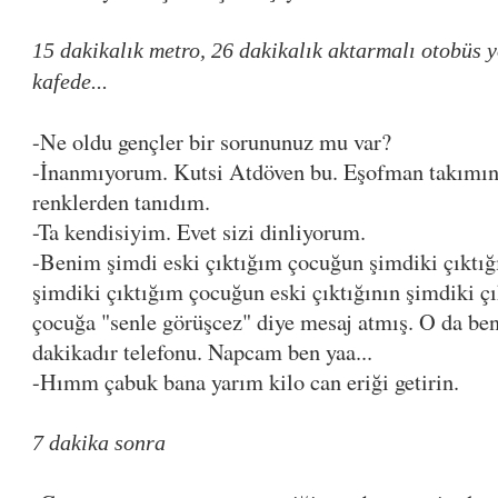
15 dakikalık metro, 26 dakikalık aktarmalı otobüs 
kafede...
-Ne oldu gençler bir sorununuz mu var?
-İnanmıyorum. Kutsi Atdöven bu. Eşofman takımınd
renklerden tanıdım.
-Ta kendisiyim. Evet sizi dinliyorum.
-Benim şimdi eski çıktığım çocuğun şimdiki çıktığı
şimdiki çıktığım çocuğun eski çıktığının şimdiki ç
çocuğa "senle görüşcez" diye mesaj atmış. O da be
dakikadır telefonu. Napcam ben yaa...
-Hımm çabuk bana yarım kilo can eriği getirin.
7 dakika sonra