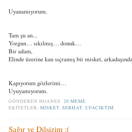
Uyanamıyorum.
Tam şu an...
Yorgun… sıkılmış… donuk…
Bir adam,
Elinde üzerine kan sıçramış bir misket, arkadaşında
Kapıyorum gözlerimi…
Uyuyamıyorum.
GÖNDEREN
HOANES
20 MEME
EKITETLER:
MISKET
,
SERHAT
,
UFACIKTIM
Sağır ve Dilsizim :(