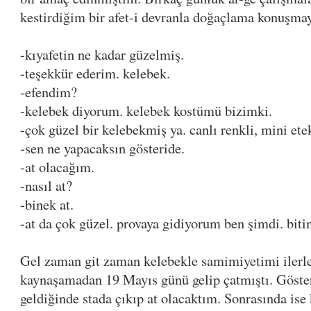
kestirdiğim bir afet-i devranla doğaçlama konuşma
-kıyafetin ne kadar güzelmiş.
-teşekkür ederim. kelebek.
-efendim?
-kelebek diyorum. kelebek kostümü bizimki.
-çok güzel bir kelebekmiş ya. canlı renkli, mini ete
-sen ne yapacaksın gösteride.
-at olacağım.
-nasıl at?
-binek at.
-at da çok güzel. provaya gidiyorum ben şimdi. biti
Gel zaman git zaman kelebekle samimiyetimi ilerle
kaynaşamadan 19 Mayıs günü gelip çatmıştı. Göste
geldiğinde stada çıkıp at olacaktım. Sonrasında ise