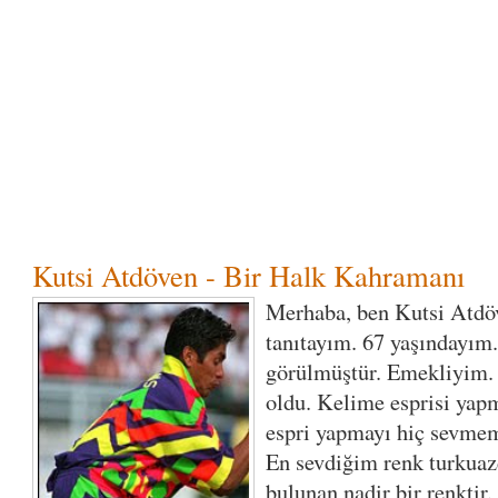
Kutsi Atdöven - Bir Halk Kahramanı
Merhaba, ben Kutsi Atdöv
tanıtayım. 67 yaşındayım
görülmüştür. Emekliyim. 
oldu. Kelime esprisi yap
espri yapmayı hiç sevmem
En sevdiğim renk turkuaz
bulunan nadir bir renktir.