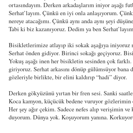
ortasındayım. Derken arkadaşlarım iniyor aşağı fu
Serhat’layım. Çünkü en iyi onla anlaşıyorum. Çünkü
nereye atacağımı. Çünkü aynı anda aynı şeyi düşüne
Tabi ki biz kazanıyoruz. Dedim ya ben Serhat’layım
Bisikletlerimize atlayıp iki sokak aşağıya iniyoruz
Serhat önden gidiyor. Birinci sokağı geçiyoruz. Bis
Yokuş aşağı inen her bisikletin sesinden çok farklı
giriyoruz. Serhat arkasını dönüp gülümsüyor bana 
gözleriyle birlikte, bir elini kaldırıp “hadi” diyor.
Derken gökyüzünü yırtan bir fren sesi. Sanki saatler
Koca kamyon, küçücük bedene vuruyor gözlerimin
Her şey ağır çekim. Sadece nefes alıp verişimin ve 
duyorum. Dünya yok. Koşuyorum yanına. Korkuyo