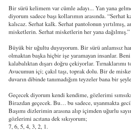
Bir sürü kelimem var cümle adayı... Yan yana gelm
diyorum sadece başı kollarımın arasında. “Serhat ka
kalıcaz. Serhat kalk. Serhat pantolonun yırtılmış, 
misketlerin. Serhat misketlerin her yana dağılmış.”
Büyük bir uğultu duyuyorum. Bir sürü anlamsız har
olmaktan başka hiçbir işe yaramayan insanlar. Beni
kalabalıktan dışarı doğru çekiyorlar. Tırnaklarımı 
Avucumun içi; çakıl taşı, toprak dolu. Bir de misket
duvarın dibinde tanımadığım teyzeler bana bir şeyle
Geçecek diyorum kendi kendime, gözlerimi sımsık
Birazdan geçecek. Bu… bu sadece, uyanmakta gecik
Başımı dizlerimin arasına alıp içimden uğurlu say
gözlerimi acıtana dek sıkıyorum;
7, 6, 5, 4, 3, 2, 1.