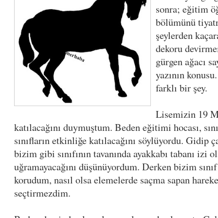
sonra; eğitim ö
bölümünü tiyatr
şeylerden kaçar
dekoru devirmem
gürgen ağacı sa
yazının konusu.
farklı bir şey.
Lisemizin 19 Ma
katılacağını duymuştum. Beden eğitimi hocası, sını
sınıfların etkinliğe katılacağını söylüyordu. Gidip ça
bizim gibi sınıfının tavanında ayakkabı tabanı izi ol
uğramayacağını düşünüyordum. Derken bizim sınıf d
korudum, nasıl olsa elemelerde saçma sapan hareke
seçtirmezdim.